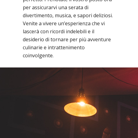
per assicurarvi una serata di
divertimento, musica, e sapori deliziosi.
Venite a vivere un’esperienza che vi
lascerà con ricordi indelebili e il
desiderio di tornare per più avventure
culinarie e intrattenimento
coinvolgente.