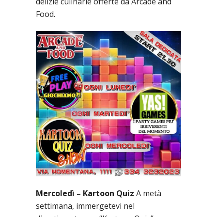
delizie culinarie offerte da Arcade and
Food.
Mercoledì – Kartoon Quiz
A metà
settimana, immergetevi nel