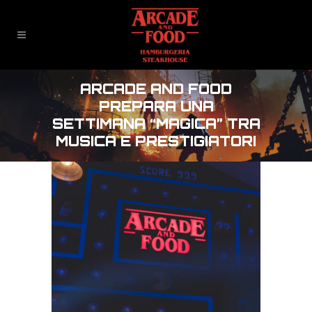
ARCADE AND FOOD
PREPARA UNA
SETTIMANA “MAGICA” TRA
MUSICA E PRESTIGIATORI