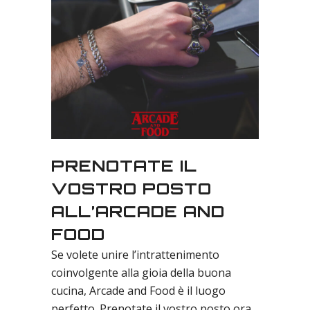
PRENOTATE IL
VOSTRO POSTO
ALL’ARCADE AND
FOOD
Se volete unire l’intrattenimento
coinvolgente alla gioia della buona
cucina, Arcade and Food è il luogo
perfetto. Prenotate il vostro posto ora