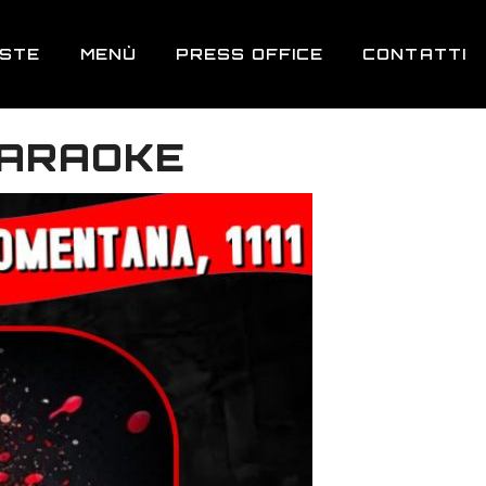
ESTE
MENÙ
PRESS OFFICE
CONTATTI
KARAOKE