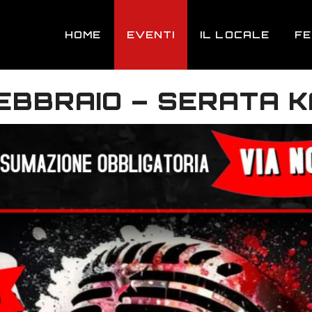
HOME
EVENTI
IL LOCALE
F
FEBBRAIO – SERATA 