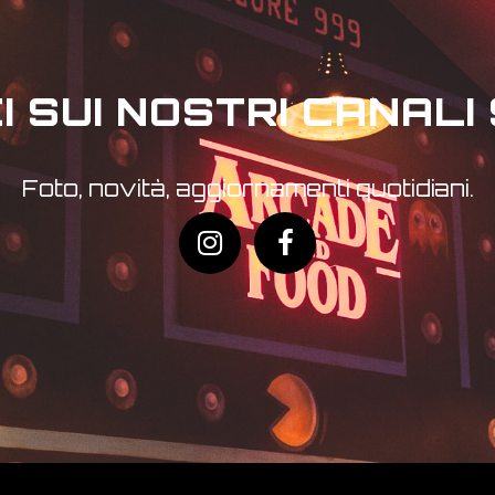
I SUI NOSTRI CANALI
Foto, novità, aggiornamenti quotidiani.