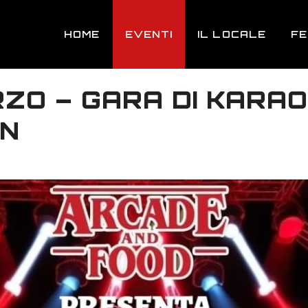
HOME
EVENTI
IL LOCALE
F
ZO – GARA DI KARAO
ON