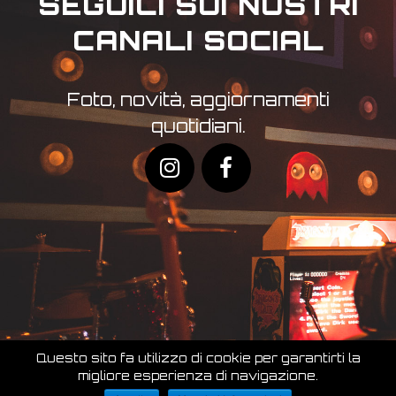
SEGUICI SUI NOSTRI
CANALI SOCIAL
Foto, novità, aggiornamenti
quotidiani.
Questo sito fa utilizzo di cookie per garantirti la
migliore esperienza di navigazione.
Copyright 2019 – all direct reserved Arcade & Food