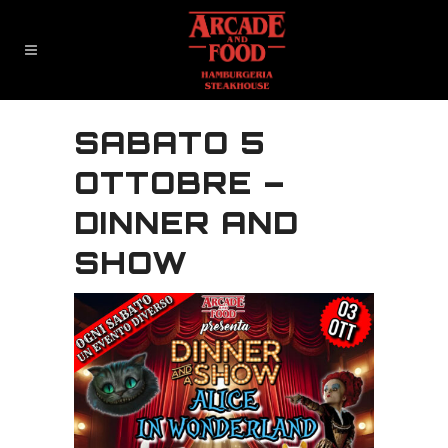
SABATO 5
OTTOBRE –
DINNER AND
SHOW