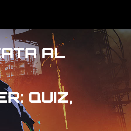
ESTE
MENÙ
PRESS OFFICE
CONTATTI
CATA AL
R: QUIZ,