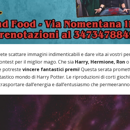
e scattare immagini indimenticabili e dare vita ai vostri pe
contest per il miglior mago. Che sia
Harry, Hermione, Ron
o 
e potreste
vincere fantastici premi
! Questa serata promett
stico mondo di Harry Potter. Le riproduzioni di corti gioch
i trasportare dall’energia e dall’entusiasmo che permeeranno 