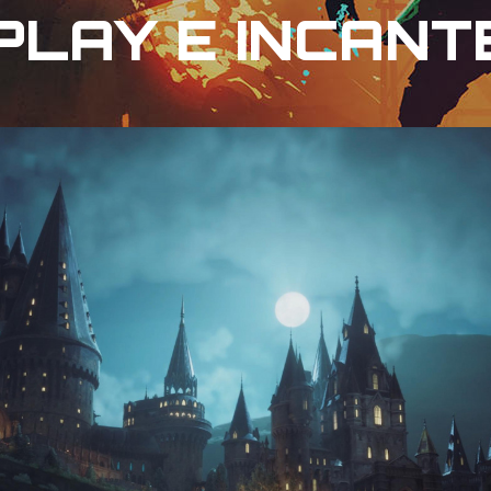
LAY E INCANTE