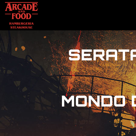
SERATA
MONDO D