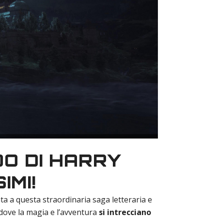
O DI HARRY
IMI!
ata a questa straordinaria saga letteraria e
 dove la magia e l’avventura
si intrecciano