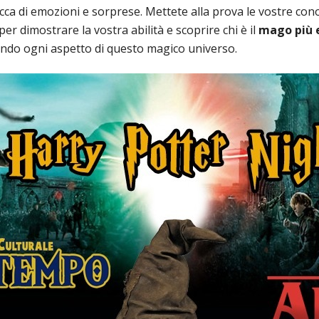
ricca di emozioni e sorprese. Mettete alla prova le vostre c
r dimostrare la vostra abilità e scoprire chi è il
mago più e
ndo ogni aspetto di questo magico universo.