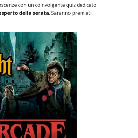
onoscenze con un coinvolgente quiz dedicato
sperto della serata
. Saranno premiati