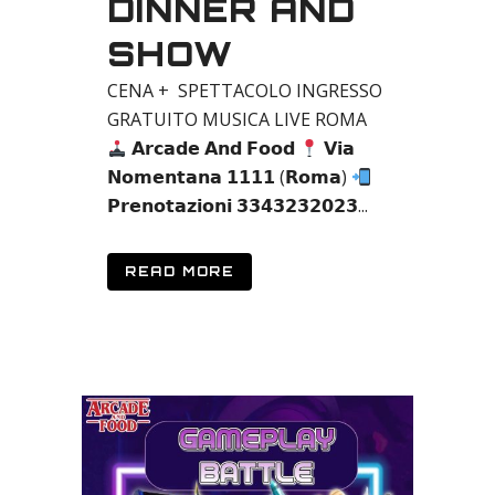
DINNER AND
SHOW
CENA + SPETTACOLO INGRESSO
GRATUITO MUSICA LIVE ROMA
𝗔𝗿𝗰𝗮𝗱𝗲 𝗔𝗻𝗱 𝗙𝗼𝗼𝗱
𝗩𝗶𝗮
𝗡𝗼𝗺𝗲𝗻𝘁𝗮𝗻𝗮 𝟭𝟭𝟭𝟭 (𝗥𝗼𝗺𝗮)
𝗣𝗿𝗲𝗻𝗼𝘁𝗮𝘇𝗶𝗼𝗻𝗶 𝟯𝟯𝟰𝟯𝟮𝟯𝟮𝟬𝟮𝟯...
READ MORE